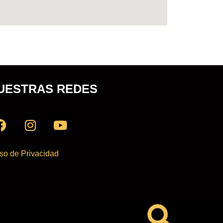
UESTRAS REDES
so de Privacidad