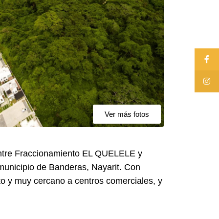
Ver más fotos
entre Fraccionamiento EL QUELELE y
unicipio de Banderas, Nayarit. Con
to y muy cercano a centros comerciales, y