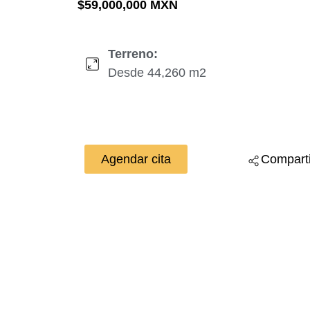
$59,000,000 MXN
Terreno:
Desde 44,260 m2
Agendar cita
Comparti