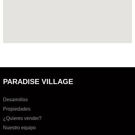
PARADISE VILLAGE
Desarrollos
Propiedades
¿Quieres vender?
Nuestro equipo