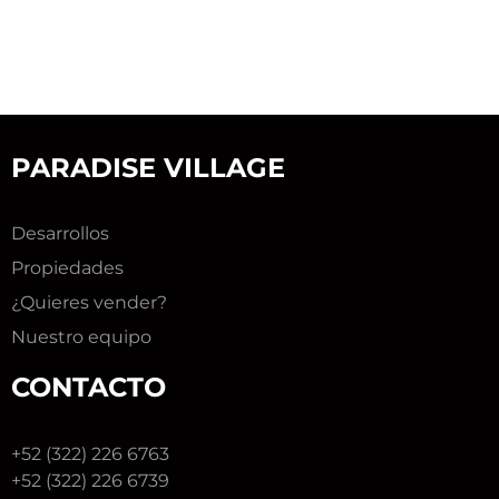
PARADISE VILLAGE
Desarrollos
Propiedades
¿Quieres vender?
Nuestro equipo
CONTACTO
+52 (322) 226 6763
+52 (322) 226 6739